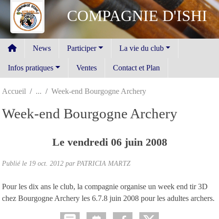
Panneau de gestion des cookies
COMPAGNIE D'ISHI
News
Participer
La vie du club
Infos pratiques
Ventes
Contact et Plan
Accueil
Week-end Bourgogne Archery
Week-end Bourgogne Archery
Le
vendredi
06
juin
2008
Publié le
19 oct. 2012
par
PATRICIA MARTZ
Pour les dix ans le club, la compagnie organise un week end tir 3D
chez Bourgogne Archery les 6.7.8 juin 2008 pour les adultes archers.