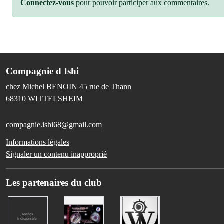
Connectez-vous
pour pouvoir participer aux commentaires.
Compagnie d Ishi
chez Michel BENOIN 45 rue de Thann
68310
WITTELSHEIM
compagnie.ishi68@gmail.com
Informations légales
Signaler un contenu inapproprié
Les partenaires du club