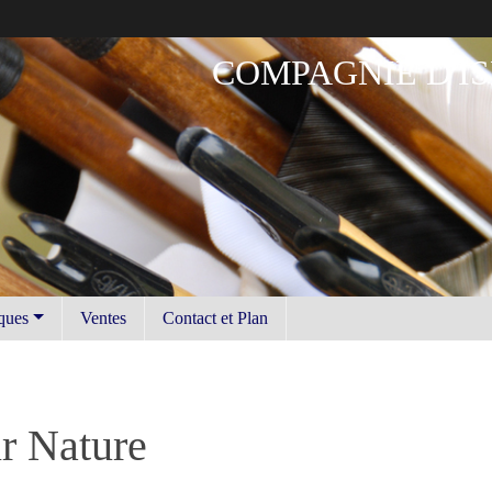
COMPAGNIE D'IS
iques
Ventes
Contact et Plan
r Nature