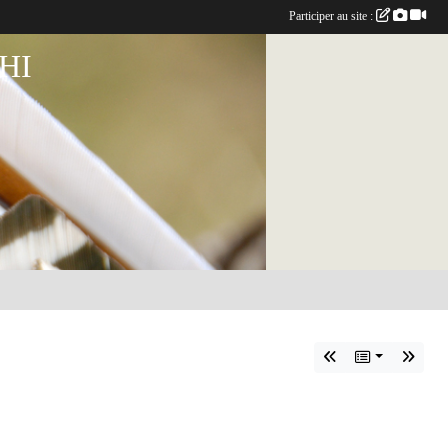
Participer au site :
HI