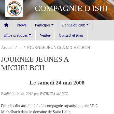
Panneau de gestion des cookies
COMPAGNIE D'ISHI
News
Participer
La vie du club
Infos pratiques
Ventes
Contact et Plan
Accueil
JOURNEE JEUNES A MICHELBCH
JOURNEE JEUNES A
MICHELBCH
Le
samedi
24
mai
2008
Publié le
19 oct. 2012
par
PATRICIA MARTZ
Pour les dix ans du club, la compagnie organise une tir 3D à
Michelbach dans le domaine de Saint Loup.