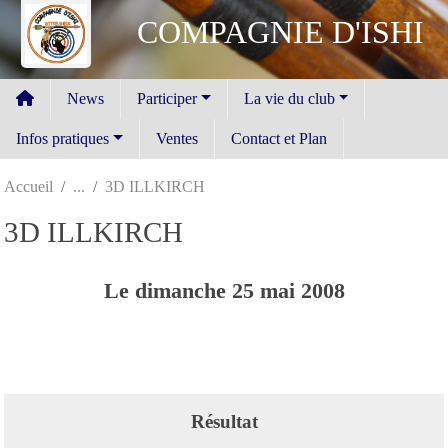
Panneau de gestion des cookies
COMPAGNIE D'ISHI
News
Participer
La vie du club
Infos pratiques
Ventes
Contact et Plan
Accueil
3D ILLKIRCH
3D ILLKIRCH
Le
dimanche
25
mai
2008
Résultat