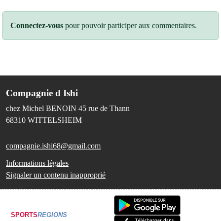
Connectez-vous
pour pouvoir participer aux commentaires.
Compagnie d Ishi
chez Michel BENOIN 45 rue de Thann
68310
WITTELSHEIM
compagnie.ishi68@gmail.com
Informations légales
Signaler un contenu inapproprié
SPORTS
REGIONS