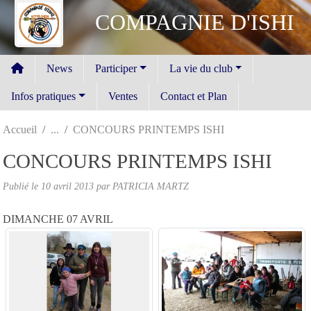
Panneau de gestion des cookies
COMPAGNIE D'ISHI
News
Participer
La vie du club
Infos pratiques
Ventes
Contact et Plan
Accueil
CONCOURS PRINTEMPS ISHI
CONCOURS PRINTEMPS ISHI
Publié le
10 avril 2013
par
PATRICIA MARTZ
DIMANCHE 07 AVRIL